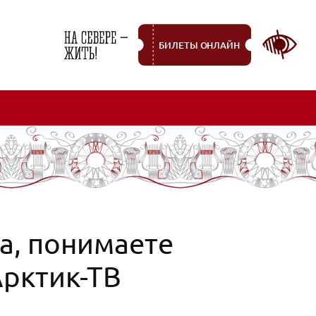
БИЛЕТЫ ОНЛАЙН
ма, понимаете
Арктик-ТВ