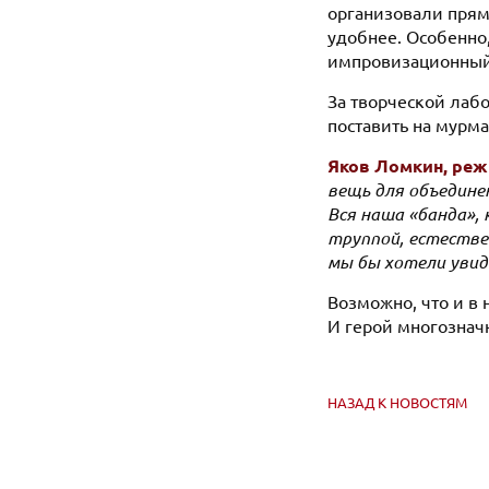
организовали прямо
удобнее. Особенно
импровизационный
За творческой лаб
поставить на мурма
Яков Ломкин, режи
вещь для объединен
Вся наша «банда»,
труппой, естествен
мы бы хотели увид
Возможно, что и в 
И герой многозначн
НАЗАД К НОВОСТЯМ