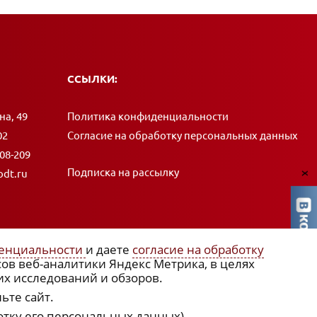
ССЫЛКИ:
на, 49
Политика конфиденциальности
02
Согласие на обработку персональных данных
408-209
Подписка на рассылку
dt.ru
x
енциальности
и даете
согласие на обработку
сов веб-аналитики Яндекс Метрика, в целях
их исследований и обзоров.
ьте сайт.
отку его персональных данных)