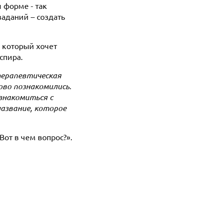
 форме - так
аданий – создать
 который хочет
спира.
ерапевтическая
ово познакомились.
знакомиться с
название, которое
Вот в чем вопрос?».