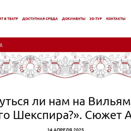
Т В ТЕАТР
ДОСТУПНАЯ СРЕДА
ДОКУМЕНТЫ
3D-ТУР
КОНТАКТЫ
,
,
МЕНЮ
ПОДМЕНЮ
ПОДМЕНЮ
А
уться ли нам на Вилья
го Шекспира?». Сюжет 
14 АПРЕЛЯ 2025