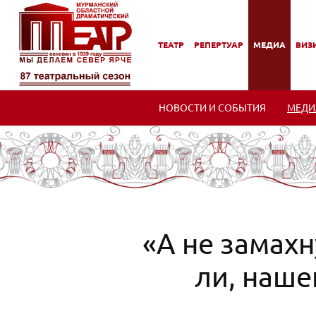
ТЕАТР
РЕПЕРТУАР
МЕДИА
ВИЗИ
,
,
,
,
ПОДМЕНЮ
ПОДМЕНЮ
ПОДМЕНЮ
ПОД
НОВОСТИ И СОБЫТИЯ
МЕДИ
«А не замахн
ли, наше