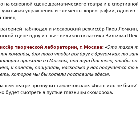
 на основной сцене драматического театра и в спортивной
, учитывая упражнения и элементы хореографии, одно из з
 танец.
ораторией наблюдал и московский режиссёр Яков Ломкин,
нской сцене одну из пьес великого классика Вильяма Шек
ссёр творческой лаборатории, г. Москва:
«Это такая т
ия команды, для того чтобы все друг с другом как-то зан
 которая приехала из Москвы, она тут для того, чтобы по
но, и понять, пощупать, насколько у нас получается то 
еть, которое мы бы хотели поставить здесь».
нашем театре прозвучит гамлетовское: «Быть иль не быть? 
о будет смотреть в пустые глазницы скомороха.