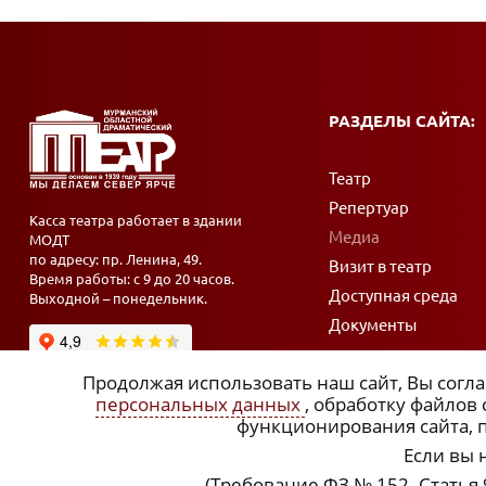
РАЗДЕЛЫ САЙТА:
Театр
Репертуар
Касса театра работает в здании
Медиа
МОДТ
по адресу: пр. Ленина, 49.
Визит в театр
Время работы: с 9 до 20 часов.
Доступная среда
Выходной – понедельник.
Документы
Продолжая использовать наш сайт, Вы согла
персональных данных
, обработку файлов
функционирования сайта, п
Если вы 
(Требование ФЗ № 152. Статья