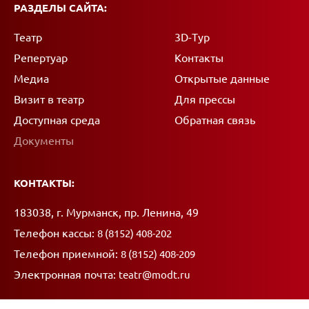
РАЗДЕЛЫ САЙТА:
Театр
3D-Тур
Репертуар
Контакты
Медиа
Открытые данные
Визит в театр
Для прессы
Доступная среда
Обратная связь
Документы
КОНТАКТЫ:
Адрес:
183038, г. Мурманск, пр. Ленина, 49
Телефон кассы:
8 (8152) 408-202
Телефон приемной:
8 (8152) 408-209
Электронная почта:
teatr@modt.ru