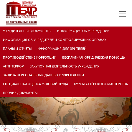
УЧРЕДИТЕЛЬНЫЕ ДОКУМЕНТЫ
ИНФОРМАЦИЯ ОБ УЧРЕЖДЕНИИ
ИНФОРМАЦИЯ ОБ УЧРЕДИТЕЛЕ И КОНТРОЛИРУЮЩИХ ОРГАНАХ
ПЛАНЫ И ОТЧЁТЫ
ИНФОРМАЦИЯ ДЛЯ ЗРИТЕЛЕЙ
ПРОТИВОДЕЙСТВИЕ КОРРУПЦИИ
БЕСПЛАТНАЯ ЮРИДИЧЕСКАЯ ПОМОЩЬ
АНТИТЕРРОР
ЗАКУПОЧНАЯ ДЕЯТЕЛЬНОСТЬ УЧРЕЖДЕНИЯ
ЗАЩИТА ПЕРСОНАЛЬНЫХ ДАННЫХ В УЧРЕЖДЕНИИ
СПЕЦИАЛЬНАЯ ОЦЕНКА УСЛОВИЙ ТРУДА
КУРСЫ АКТЁРСКОГО МАСТЕРСТВА
ПРОЧИЕ ДОКУМЕНТЫ