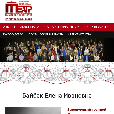
О ТЕАТРЕ
ЛЮДИ ТЕАТРА
ГАСТРОЛИ И ФЕСТИВАЛИ
ПЛАТНЫЕ УСЛУГИ
РУКОВОДСТВО
ПОСТАНОВОЧНАЯ ЧАСТЬ
АРТИСТЫ ТЕАТРА
Байбак Елена Ивановна
Заведующий труппой