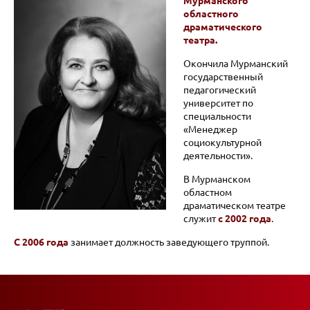
Мурманского
областного
драматического
театра.
Окончила Мурманский
государственный
педагогический
университет по
специальности
«Менеджер
социокультурной
деятельности».
В Мурманском
областном
драматическом театре
служит
с 2002 года
.
С 2006 года
занимает должность заведующего труппой.