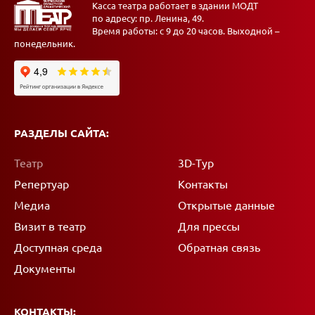
Касса театра работает в здании МОДТ
по адресу: пр. Ленина, 49.
Время работы: с 9 до 20 часов. Выходной –
понедельник.
РАЗДЕЛЫ САЙТА:
Театр
3D-Тур
Репертуар
Контакты
Медиа
Открытые данные
Визит в театр
Для прессы
Доступная среда
Обратная связь
Документы
КОНТАКТЫ: