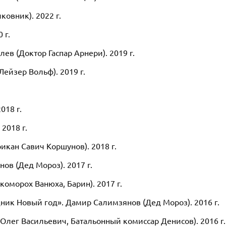
овник). 2022 г.
 г.
ев (Доктор Гаспар Арнери). 2019 г.
ейзер Вольф). 2019 г.
018 г.
2018 г.
рикан Савич Коршунов). 2018 г.
в (Дед Мороз). 2017 г.
оморох Ванюха, Барин). 2017 г.
ник Новый год». Дамир Салимзянов (Дед Мороз). 2016 г.
Олег Васильевич, Батальонный комиссар Денисов). 2016 г.