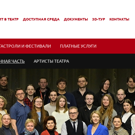
Т В ТЕАТР
ДОСТУПНАЯ СРЕДА
ДОКУМЕНТЫ
3D-ТУР
КОНТАКТЫ
,
,
МЕНЮ
ПОДМЕНЮ
ПОДМЕНЮ
ГАСТРОЛИ И ФЕСТИВАЛИ
ПЛАТНЫЕ УСЛУГИ
ЧНАЯ ЧАСТЬ
АРТИСТЫ ТЕАТРА