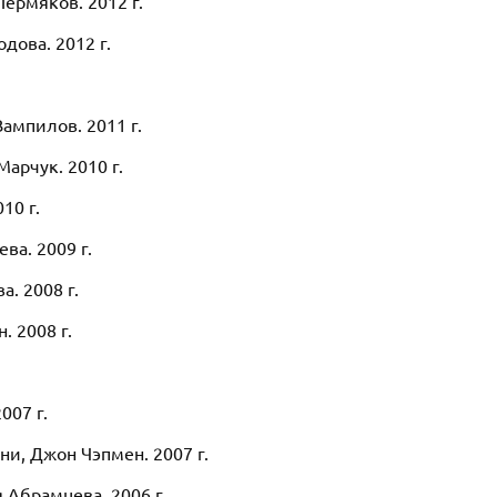
Пермяков. 2012 г.
дова. 2012 г.
ампилов. 2011 г.
арчук. 2010 г.
10 г.
ва. 2009 г.
. 2008 г.
. 2008 г.
007 г.
уни, Джон Чэпмен. 2007 г.
 Абрамцева. 2006 г.