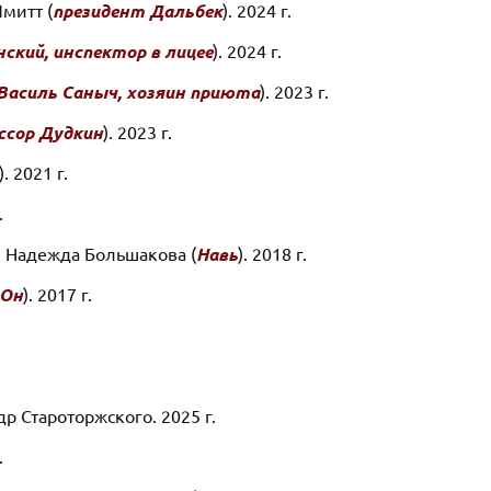
митт (
президент Дальбек
). 2024 г.
ский, инспектор в лицее
). 2024 г.
Василь Саныч, хозяин приюта
). 2023 г.
ссор Дудкин
). 2023 г.
). 2021 г.
.
. Надежда Большакова (
Навь
). 2018 г.
Он
). 2017 г.
др Староторжского. 2025 г.
.