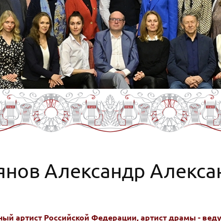
янов Александр Алекса
ый артист Российской Федерации, артист драмы - вед