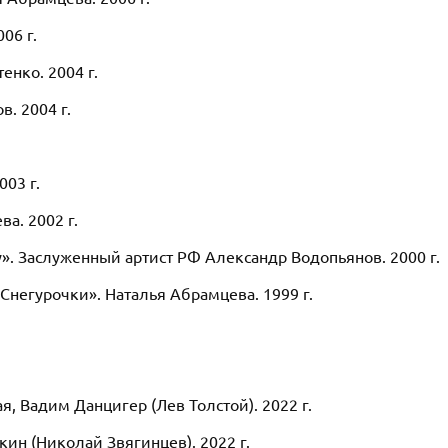
06 г.
енко. 2004 г.
в. 2004 г.
03 г.
а. 2002 г.
. Заслуженный артист РФ Александр Водопьянов. 2000 г.
негурочки». Наталья Абрамцева. 1999 г.
я, Вадим Данцигер (Лев Толстой). 2022 г.
ин (Николай Звягинцев). 2022 г.