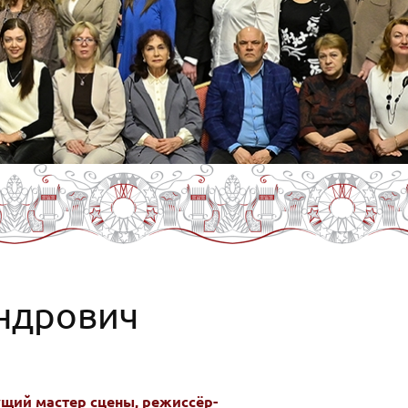
ндрович
ущий мастер сцены, режиссёр-