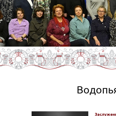
Водопь
Заслуженн