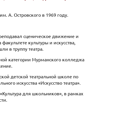
м. А. Островского в 1969 году.
 преподавал сценическое движение и
 факультете культуры и искусства,
ли в труппу театра.
нной категории Мурманского колледжа
жение.
ской детской театральной школе по
ного искусства «Искусство театра».
«Культура для школьников», в рамках
ти.