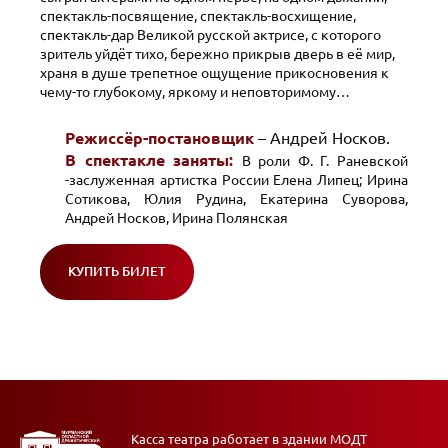
спектакль-посвящение, спектакль-восхищение,
спектакль-дар Великой русской актрисе, с которого
зритель уйдёт тихо, бережно прикрыв дверь в её мир,
храня в душе трепетное ощущение прикосновения к
чему-то глубокому, яркому и неповторимому…
Режиссёр-постановщик
– Андрей Носков.
В спектакле заняты:
В роли Ф. Г. Раневской
-заслуженная артистка России Елена Липец; Ирина
Сотикова, Юлия Рудина, Екатерина Суворова,
Андрей Носков, Ирина Полянская
КУПИТЬ БИЛЕТ
(ОТКРОЕТСЯ
В
НОВОМ
ОКНЕ)
Касса театра работает в здании МОДТ