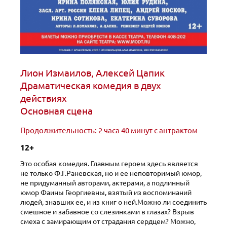
Лион Измаилов, Алексей Цапик
Драматическая комедия в двух
действиях
Основная сцена
Продолжительность: 2 часа 40 минут с антрактом
12+
Это особая комедия. Главным героем здесь является
не только Ф.Г.Раневская, но и ее неповторимый юмор,
не придуманный авторами, актерами, а подлинный
юмор Фаины Георгиевны, взятый из воспоминаний
людей, знавших ее, и из книг о ней.Можно ли соединить
смешное и забавное со слезинками в глазах? Взрыв
смеха с замирающим от страдания сердцем? Можно,