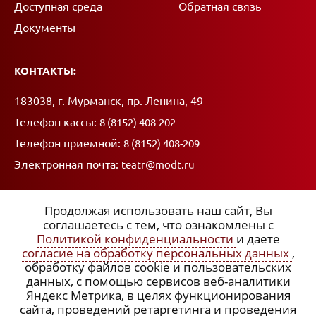
Доступная среда
Обратная связь
Документы
КОНТАКТЫ:
Адрес:
183038, г. Мурманск, пр. Ленина, 49
Телефон кассы:
8 (8152) 408-202
Телефон приемной:
8 (8152) 408-209
Электронная почта:
teatr@modt.ru
Продолжая использовать наш сайт, Вы
соглашаетесь с тем, что ознакомлены с
Политикой конфиденциальности
и даете
ССЫЛКИ:
согласие на обработку персональных данных
,
обработку файлов cookie и пользовательских
x
Политика конфиденциальности
данных, с помощью сервисов веб-аналитики
Яндекс Метрика, в целях функционирования
Согласие на обработку персональных данных
сайта, проведений ретаргетинга и проведения