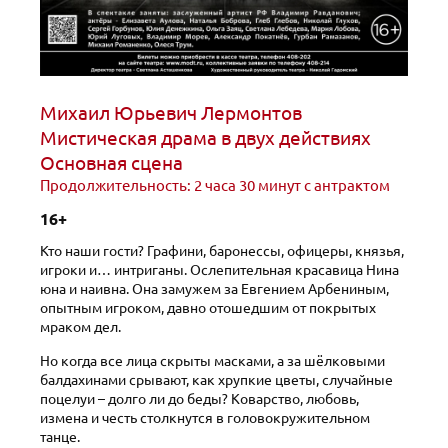
Михаил Юрьевич Лермонтов
Мистическая драма в двух действиях
Основная сцена
Продолжительность: 2 часа 30 минут с антрактом
16+
Кто наши гости? Графини, баронессы, офицеры, князья,
игроки и… интриганы. Ослепительная красавица Нина
юна и наивна. Она замужем за Евгением Арбениным,
опытным игроком, давно отошедшим от покрытых
мраком дел.
Но когда все лица скрыты масками, а за шёлковыми
балдахинами срывают, как хрупкие цветы, случайные
поцелуи – долго ли до беды? Коварство, любовь,
измена и честь столкнутся в головокружительном
танце.