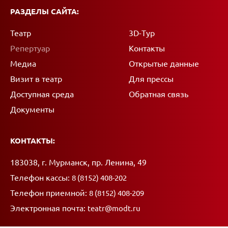
РАЗДЕЛЫ САЙТА:
Театр
3D-Тур
Репертуар
Контакты
Медиа
Открытые данные
Визит в театр
Для прессы
Доступная среда
Обратная связь
Документы
КОНТАКТЫ:
Адрес:
183038, г. Мурманск, пр. Ленина, 49
Телефон кассы:
8 (8152) 408-202
Телефон приемной:
8 (8152) 408-209
Электронная почта:
teatr@modt.ru