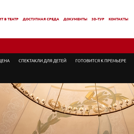
Т В ТЕАТР
ДОСТУПНАЯ СРЕДА
ДОКУМЕНТЫ
3D-ТУР
КОНТАКТЫ
,
,
МЕНЮ
ПОДМЕНЮ
ПОДМЕНЮ
ЦЕНА
СПЕКТАКЛИ ДЛЯ ДЕТЕЙ
ГОТОВИТСЯ К ПРЕМЬЕРЕ