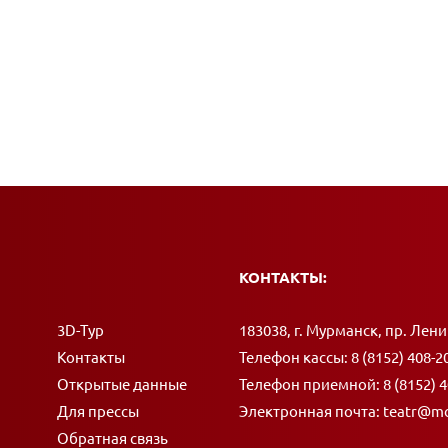
КОНТАКТЫ:
Адрес:
3D-Тур
183038, г. Мурманск, пр. Лени
Контакты
Телефон кассы:
8 (8152) 408-2
Открытые данные
Телефон приемной:
8 (8152) 
Для прессы
Электронная почта:
teatr@mo
Обратная связь