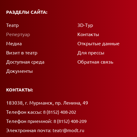
РАЗДЕЛЫ САЙТА:
Театр
3D-Тур
Репертуар
Контакты
Медиа
Открытые данные
Визит в театр
Для прессы
Доступная среда
Обратная связь
Документы
КОНТАКТЫ:
Адрес:
183038, г. Мурманск, пр. Ленина, 49
Телефон кассы:
8 (8152) 408-202
Телефон приемной:
8 (8152) 408-209
Электронная почта:
teatr@modt.ru