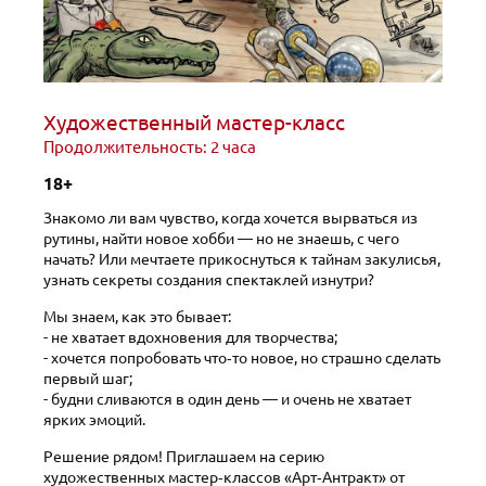
Художественный мастер-класс
Продолжительность: 2 часа
18+
Знакомо ли вам чувство, когда хочется вырваться из
рутины, найти новое хобби — но не знаешь, с чего
начать? Или мечтаете прикоснуться к тайнам закулисья,
узнать секреты создания спектаклей изнутри?
Мы знаем, как это бывает:
- не хватает вдохновения для творчества;
- хочется попробовать что‑то новое, но страшно сделать
первый шаг;
- будни сливаются в один день — и очень не хватает
ярких эмоций.
Решение рядом! Приглашаем на серию
художественных мастер‑классов «Арт‑Антракт» от