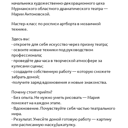
начальника художественно-декорационного цеха
Мурманского областного драматического театра —
Марии Антоновской.
Мастер‑класс по росписи артборта в мозаичной
технике.
Здесь вы:
- откроете для себя искусство через призму театра;
- освоите новые техники под руководством
профессионала;
- проведёте два часа в творческой атмосфере за
кулисами сцены;
- создадите собственную работу — которую сможете
забрать домой;
-получите заряд вдохновения и новые знакомства.
Почему стоит прийти?
- Без опыта. Не нужно уметь рисовать — Мария
поможет на каждом этапе.
- Вдохновение. Почувствуйте себя частью театрального
мира.
- Результат. Унесёте домой готовую работу — картину
или расписанную маску/шкатулку.