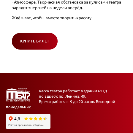
- Атмосфера. Творческая обстановка за кулисами театра
зарядит энергией на недели вперёд.
Ждём вас, чтобы вместе творить красоту!
КУПИТЬ БИЛЕТ
(ОТКРОЕТСЯ
В
НОВОМ
ОКНЕ)
Касса театра работает в здании МОДТ
по адресу: пр. Ленина, 49.
Время работы: с 9 до 20 часов. Выходной –
понедельник.