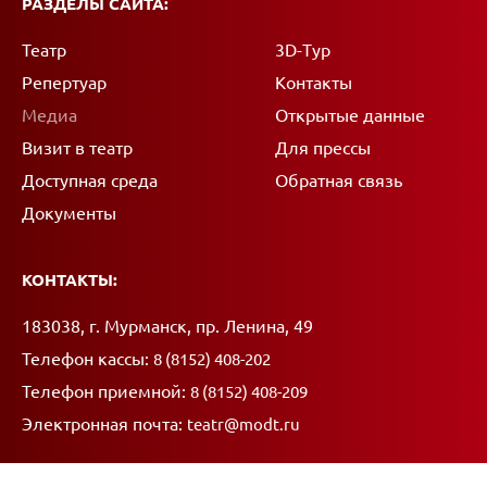
РАЗДЕЛЫ САЙТА:
Театр
3D-Тур
Репертуар
Контакты
Медиа
Открытые данные
Визит в театр
Для прессы
Доступная среда
Обратная связь
Документы
КОНТАКТЫ:
Адрес:
183038, г. Мурманск, пр. Ленина, 49
Телефон кассы:
8 (8152) 408-202
Телефон приемной:
8 (8152) 408-209
Электронная почта:
teatr@modt.ru