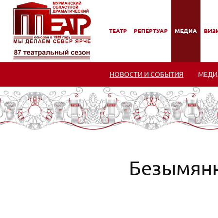
ТЕАТР
РЕПЕРТУАР
МЕДИА
ВИЗИ
,
,
,
,
ПОДМЕНЮ
ПОДМЕНЮ
ПОДМЕНЮ
ПОД
НОВОСТИ И СОБЫТИЯ
МЕДИ
Безымянн