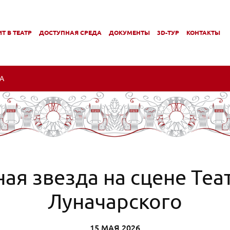
Т В ТЕАТР
ДОСТУПНАЯ СРЕДА
ДОКУМЕНТЫ
3D-ТУР
КОНТАКТЫ
,
,
МЕНЮ
ПОДМЕНЮ
ПОДМЕНЮ
А
ая звезда на сцене Теа
Луначарского
15 МАЯ 2026