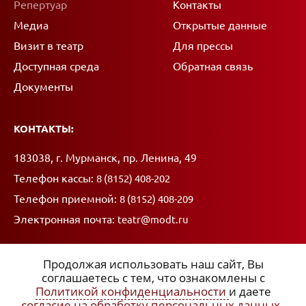
Репертуар
Контакты
Медиа
Открытые данные
Визит в театр
Для прессы
Доступная среда
Обратная связь
Документы
КОНТАКТЫ:
Адрес:
183038, г. Мурманск, пр. Ленина, 49
Телефон кассы:
8 (8152) 408-202
Телефон приемной:
8 (8152) 408-209
Электронная почта:
teatr@modt.ru
Продолжая использовать наш сайт, Вы
соглашаетесь с тем, что ознакомлены с
Политикой конфиденциальности
и даете
ССЫЛКИ:
согласие на обработку персональных данных
,