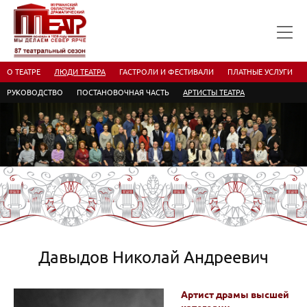
О ТЕАТРЕ
ЛЮДИ ТЕАТРА
ГАСТРОЛИ И ФЕСТИВАЛИ
ПЛАТНЫЕ УСЛУГИ
РУКОВОДСТВО
ПОСТАНОВОЧНАЯ ЧАСТЬ
АРТИСТЫ ТЕАТРА
Давыдов Николай Андреевич
Артист драмы высшей