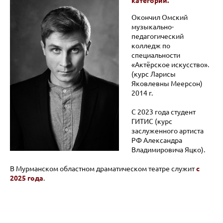
категории.
Окончил Омский
музыкально-
педагогический
колледж по
специальности
«Актёрское искусство».
(курс Ларисы
Яковлевны Меерсон)
2014 г.
С 2023 года студент
ГИТИС (курс
заслуженного артиста
РФ Александра
Владимировича Яцко).
В Мурманском областном драматическом театре служит
с
2025 года
.