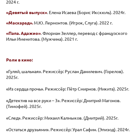
2024 г.
«Девятый выпуск»
. Елена Исаева (Борис Икскюль). 2024г.
«Маскарад».
М.Ю. Лермонтов. (Игрок, Слуга). 2022 г.
«Папа. Адажио»
. Флориан Зеллер, перевод с французского
Ильи Именитова. (Мужчина). 2021 г.
Роли в кино:
«Гуляй, шальная». Режиссёр: Руслан Данилевич. (Горелов).
2025г.
«Из сердца прочь». Режиссёр: Пётр Смирнов. (Никита). 2025г.
«Детектив на все руки – 3». Режиссёр: Дмитрий Магонов.
(Тимофей). 2025г.
«След». Режиссёр: Михаил Калмыков. (Дмитрий). 2025г.
«Остаться друзьями». Режиссёр: Урал Сафин. (Эпизод). 2024г.