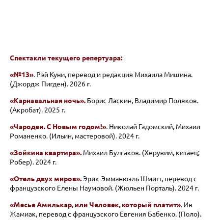
Спектакли текущего репертуара:
«№13»
. Рэй Куни, перевод и редакция Михаила Мишина.
(Джордж Пигден). 2026 г.
«Карнавальная ночь
».
Борис Ласкин, Владимир Поляков.
(Акробат). 2025 г.
«Чародеи. С Новым годом!»
. Николай Гадомский, Михаил
Романенко. (Ильин, мастеровой). 2024 г.
«Зойкина квартира».
Михаил Булгаков. (Херувим, китаец;
Робер). 2024 г.
«Отель двух миров».
Эрик-Эмманюэль Шмитт, перевод с
французского Елены Наумовой. (Жюльен Порталь). 2024 г.
«Месье Амилькар, или Человек, который платит»
. Ив
Жамиак, перевод с французского Евгения Бабенко. (Поло).