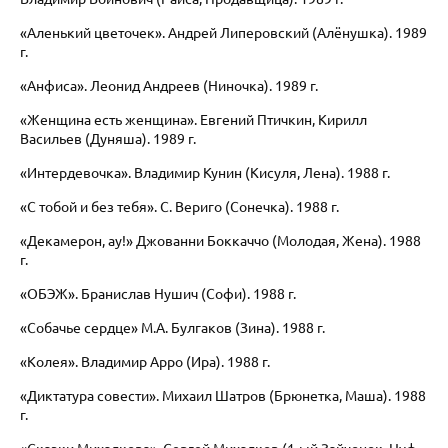
«Аленький цветочек». Андрей Липеровский (Алёнушка). 1989
г.
«Анфиса». Леонид Андреев (Ниночка). 1989 г.
«Женщина есть женщина». Евгений Птичкин, Кирилл
Васильев (Дуняша). 1989 г.
«Интердевочка». Владимир Кунин (Кисуля, Лена). 1988 г.
«С тобой и без тебя». С. Вериго (Сонечка). 1988 г.
«Декамерон, ау!» Джованни Боккаччо (Молодая, Жена). 1988
г.
«ОБЭЖ». Бранислав
Нушич (Софи). 1988 г.
«Собачье сердце» М.А. Булгаков (Зина). 1988 г.
«Колея». Владимир Арро (Ира). 1988 г.
«Диктатура совести». Михаил Шатров (Брюнетка, Маша). 1988
г.