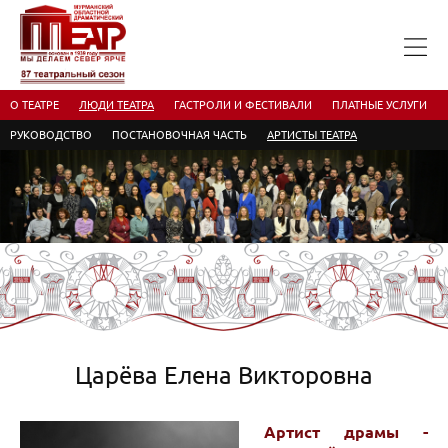
О ТЕАТРЕ
ЛЮДИ ТЕАТРА
ГАСТРОЛИ И ФЕСТИВАЛИ
ПЛАТНЫЕ УСЛУГИ
РУКОВОДСТВО
ПОСТАНОВОЧНАЯ ЧАСТЬ
АРТИСТЫ ТЕАТРА
Царёва Елена Викторовна
Артист драмы -